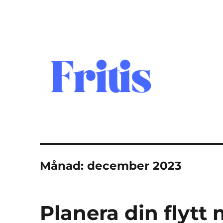
fritis.se
Månad:
december 2023
Planera din flytt