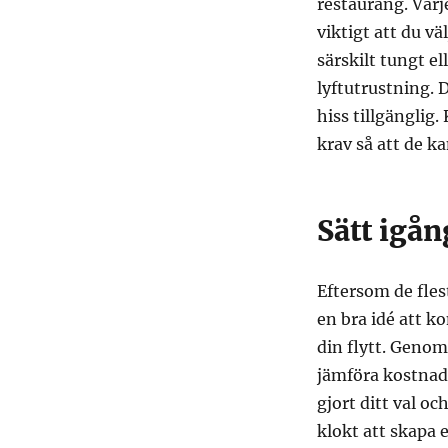
restaurang. Varje
viktigt att du v
särskilt tungt e
lyftutrustning. 
hiss tillgänglig
krav så att de ka
Sätt igån
Eftersom de fle
en bra idé att ko
din flytt. Genom 
jämföra kostnade
gjort ditt val o
klokt att skapa e