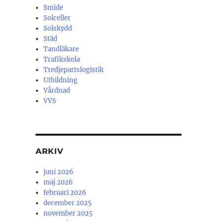
Smide
Solceller
Solskydd
Städ
Tandläkare
Trafikskola
Tredjepartslogistik
Utbildning
Vårdnad
VVS
ARKIV
juni 2026
maj 2026
februari 2026
december 2025
november 2025