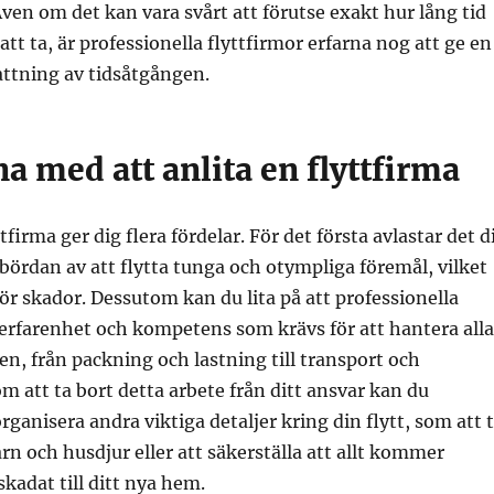
ven om det kan vara svårt att förutse exakt hur lång tid
tt ta, är professionella flyttfirmor erfarna nog att ge en
attning av tidsåtgången.
a med att anlita en flyttfirma
ttfirma ger dig flera fördelar. För det första avlastar det d
 bördan av att flytta tunga och otympliga föremål, vilket
ör skador. Dessutom kan du lita på att professionella
 erfarenhet och kompetens som krävs för att hantera alla
ten, från packning och lastning till transport och
m att ta bort detta arbete från ditt ansvar kan du
rganisera andra viktiga detaljer kring din flytt, som att 
n och husdjur eller att säkerställa att allt kommer
skadat till ditt nya hem.