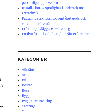
personliga upplevelsen
Installation av spotlights i undertak med
rätt teknik
Packningstekniker för ömtåligt gods och
värdefulla föremål
Erfaren golvläggare i Göteborg
En flyttfirma i Göteborg har rätt erfarenhet
KATEGORIER
Allmänt
Annons
r
Bil
Bostad
så
Buss
Bygg
Bygg & Renovering
Catering
er