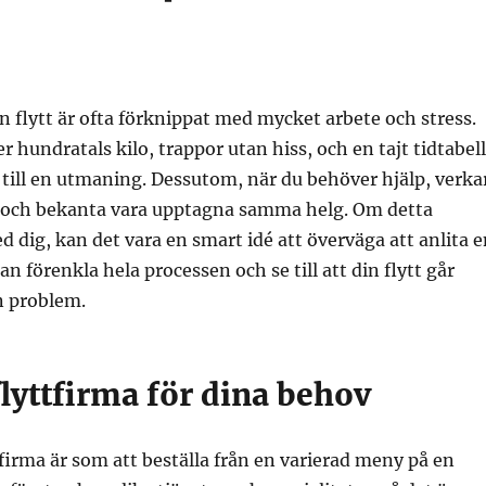
 flytt är ofta förknippat med mycket arbete och stress.
 hundratals kilo, trappor utan hiss, och en tajt tidtabell
 till en utmaning. Dessutom, när du behöver hjälp, verka
r och bekanta vara upptagna samma helg. Om detta
 dig, kan det vara en smart idé att överväga att anlita e
n förenkla hela processen och se till att din flytt går
n problem.
 flyttfirma för dina behov
ttfirma är som att beställa från en varierad meny på en