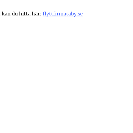
 kan du hitta här:
flyttfirmatäby.se