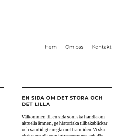
Hem
Om oss
Kontakt
EN SIDA OM DET STORA OCH
DET LILLA
Välkommen till en sida som ska handla om
aktuella ämnen, ge historiska tillbakablickar
och samtidigt snegla mot framtiden. Vi ska