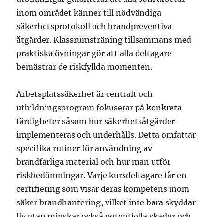
inom området känner till nödvändiga
säkerhetsprotokoll och brandpreventiva
åtgärder. Klassrumsträning tillsammans med
praktiska övningar gör att alla deltagare
bemästrar de riskfyllda momenten.
Arbetsplatssäkerhet är centralt och
utbildningsprogram fokuserar på konkreta
färdigheter såsom hur säkerhetsåtgärder
implementeras och underhålls. Detta omfattar
specifika rutiner för användning av
brandfarliga material och hur man utför
riskbedömningar. Varje kursdeltagare får en
certifiering som visar deras kompetens inom
säker brandhantering, vilket inte bara skyddar
liv utan minskar också potentiella skador och