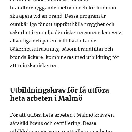
brandförebyggande metoder och för hur man
ska agera vid en brand. Dessa program är
oumbärliga för att upprätthålla trygghet och
säkerhet i en miljö där riskerna annars kan vara
allvarliga och potentiellt livshotande.
Säkerhetsutrustning, såsom brandfiltar och
brandsläckare, kombineras med utbildning för
att minska riskerna.
Utbildningskrav för få utföra
heta arbeten i Malmö
För att utföra heta arbeten i Malmö krävs en
särskild licens och certifiering. Dessa
utbildningar garanterar att alla som arbetar