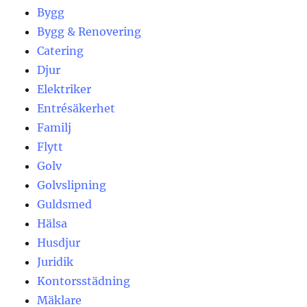
Bygg
Bygg & Renovering
Catering
Djur
Elektriker
Entrésäkerhet
Familj
Flytt
Golv
Golvslipning
Guldsmed
Hälsa
Husdjur
Juridik
Kontorsstädning
Mäklare