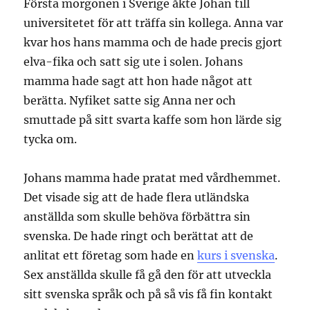
Första morgonen i Sverige åkte Johan till
universitetet för att träffa sin kollega. Anna var
kvar hos hans mamma och de hade precis gjort
elva-fika och satt sig ute i solen. Johans
mamma hade sagt att hon hade något att
berätta. Nyfiket satte sig Anna ner och
smuttade på sitt svarta kaffe som hon lärde sig
tycka om.
Johans mamma hade pratat med vårdhemmet.
Det visade sig att de hade flera utländska
anställda som skulle behöva förbättra sin
svenska. De hade ringt och berättat att de
anlitat ett företag som hade en
kurs i svenska
.
Sex anställda skulle få gå den för att utveckla
sitt svenska språk och på så vis få fin kontakt