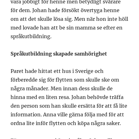
vara jobbigt för henne men betydligt svårare
för dem. Johan hade försökt övertyga henne
om att det skulle lösa sig. Men när hon inte höll
med lovade han att be sin mamma se efter en
språkutbildning.
Språkutbildning skapade samhörighet
Paret hade hittat ett hus i Sverige och
förberedde sig för flytten som skulle ske om
några månader. Men innan dess skulle de
hinna med en liten resa. Johan behövde träffa
den person som han skulle ersätta för att få lite
information. Anna ville gärna följa med för att
ordna lite inför flytten och köpa några saker.