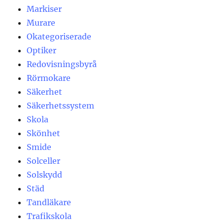
Markiser
Murare
Okategoriserade
Optiker
Redovisningsbyrå
Rörmokare
Säkerhet
Säkerhetssystem
Skola
Skönhet
Smide
Solceller
Solskydd
Städ
Tandläkare
Trafikskola