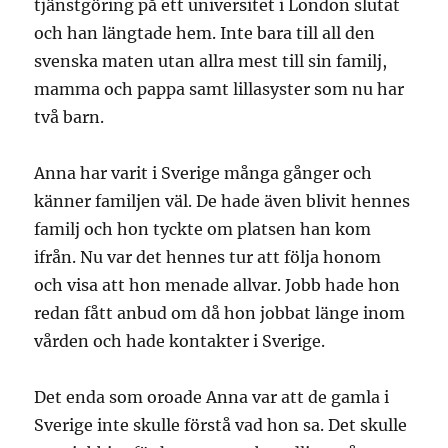
tjänstgöring på ett universitet i London slutat
och han längtade hem. Inte bara till all den
svenska maten utan allra mest till sin familj,
mamma och pappa samt lillasyster som nu har
två barn.
Anna har varit i Sverige många gånger och
känner familjen väl. De hade även blivit hennes
familj och hon tyckte om platsen han kom
ifrån. Nu var det hennes tur att följa honom
och visa att hon menade allvar. Jobb hade hon
redan fått anbud om då hon jobbat länge inom
vården och hade kontakter i Sverige.
Det enda som oroade Anna var att de gamla i
Sverige inte skulle förstå vad hon sa. Det skulle