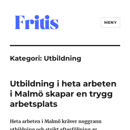
MENY
fritis.se
Kategori:
Utbildning
Utbildning i heta arbeten
i Malmö skapar en trygg
arbetsplats
Heta arbeten i Malmö kräver noggrann
utbildning och strikt efterföljning av