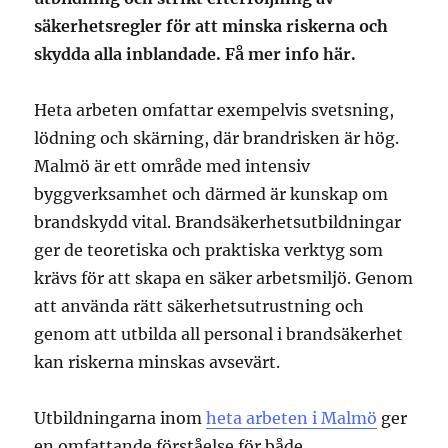
säkerhetsregler för att minska riskerna och
skydda alla inblandade. Få mer info här.
Heta arbeten omfattar exempelvis svetsning,
lödning och skärning, där brandrisken är hög.
Malmö är ett område med intensiv
byggverksamhet och därmed är kunskap om
brandskydd vital. Brandsäkerhetsutbildningar
ger de teoretiska och praktiska verktyg som
krävs för att skapa en säker arbetsmiljö. Genom
att använda rätt säkerhetsutrustning och
genom att utbilda all personal i brandsäkerhet
kan riskerna minskas avsevärt.
Utbildningarna inom
heta arbeten i Malmö
ger
en omfattande förståelse för både