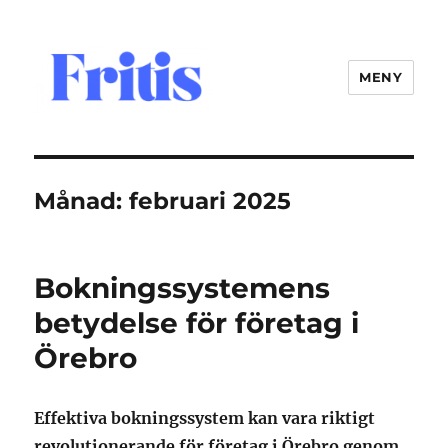
MENY
fritis.se
Månad:
februari 2025
Bokningssystemens
betydelse för företag i
Örebro
Effektiva bokningssystem kan vara riktigt
revolutionerande för företag i Örebro genom