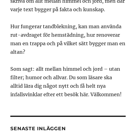
skriva om allt mellan himmel och jord, men där
varje text bygger på fakta och kunskap.
Hur fungerar tandblekning, kan man använda
rut-avdraget för hemstädning, hur renoverar
man en trappa och på vilket sätt bygger man en
altan?
Som sagt: allt mellan himmel och jord – utan
filter; humor och allvar. Du som läsare ska
alltid lära dig något nytt och få helt nya
infallsvinklar efter ett besök här. Välkommen!
SENASTE INLÄGGEN