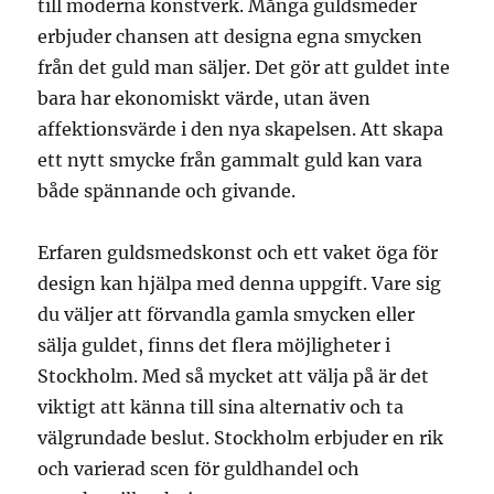
till moderna konstverk. Många guldsmeder
erbjuder chansen att designa egna smycken
från det guld man säljer. Det gör att guldet inte
bara har ekonomiskt värde, utan även
affektionsvärde i den nya skapelsen. Att skapa
ett nytt smycke från gammalt guld kan vara
både spännande och givande.
Erfaren guldsmedskonst och ett vaket öga för
design kan hjälpa med denna uppgift. Vare sig
du väljer att förvandla gamla smycken eller
sälja guldet, finns det flera möjligheter i
Stockholm. Med så mycket att välja på är det
viktigt att känna till sina alternativ och ta
välgrundade beslut. Stockholm erbjuder en rik
och varierad scen för guldhandel och