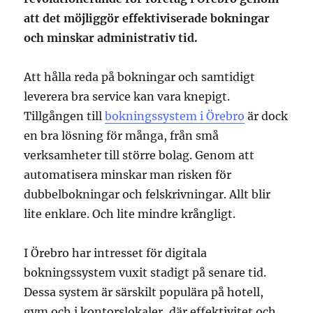
att det möjliggör effektiviserade bokningar
och minskar administrativ tid.
Att hålla reda på bokningar och samtidigt
leverera bra service kan vara knepigt.
Tillgången till
bokningssystem i Örebro
är dock
en bra lösning för många, från små
verksamheter till större bolag. Genom att
automatisera minskar man risken för
dubbelbokningar och felskrivningar. Allt blir
lite enklare. Och lite mindre krångligt.
I Örebro har intresset för digitala
bokningssystem vuxit stadigt på senare tid.
Dessa system är särskilt populära på hotell,
gym och i kontorslokaler, där effektivitet och