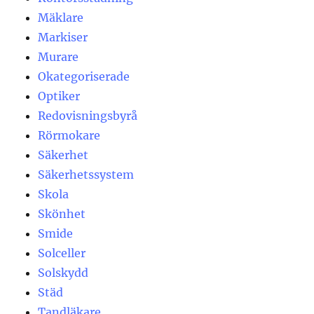
Mäklare
Markiser
Murare
Okategoriserade
Optiker
Redovisningsbyrå
Rörmokare
Säkerhet
Säkerhetssystem
Skola
Skönhet
Smide
Solceller
Solskydd
Städ
Tandläkare