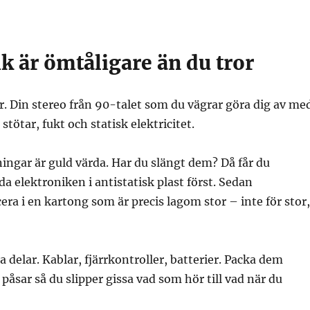
k är ömtåligare än du tror
r. Din stereo från 90-talet som du vägrar göra dig av med
stötar, fukt och statisk elektricitet.
ingar är guld värda. Har du slängt dem? Då får du
da elektroniken i antistatisk plast först. Sedan
cera i en kartong som är precis lagom stor – inte för stor,
sa delar. Kablar, fjärrkontroller, batterier. Packa dem
påsar så du slipper gissa vad som hör till vad när du