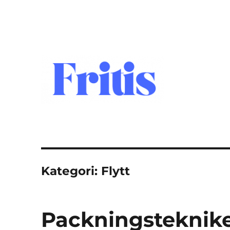
fritis.se
Kategori:
Flytt
Packningsteknike