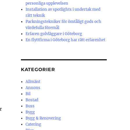
personliga upplevelsen
Installation av spotlights i undertak med
rätt teknik
Packningstekniker för ömtåligt gods och
värdefulla föremål
Erfaren golvläggare i Göteborg
En flyttfirma i Göteborg har rätt erfarenhet
KATEGORIER
Allmänt
Annons
Bil
Bostad
Buss
r
Bygg
Bygg & Renovering
Catering