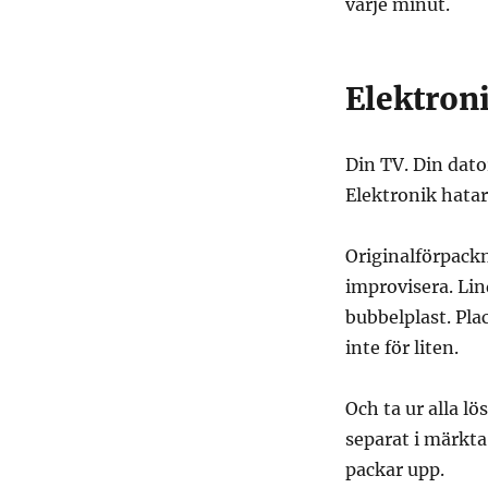
varje minut.
Elektroni
Din TV. Din dato
Elektronik hatar 
Originalförpackn
improvisera. Lin
bubbelplast. Pla
inte för liten.
Och ta ur alla lö
separat i märkta 
packar upp.