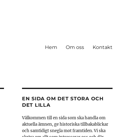
Hem
Om oss
Kontakt
EN SIDA OM DET STORA OCH
DET LILLA
Välkommen till en sida som ska handla om
aktuella ämnen, ge historiska tillbakablickar
och samtidigt snegla mot framtiden. Vi ska