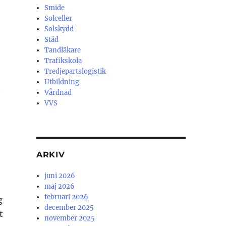
Smide
Solceller
Solskydd
Städ
Tandläkare
Trafikskola
Tredjepartslogistik
Utbildning
t
Vårdnad
VVS
ARKIV
juni 2026
maj 2026
februari 2026
g
december 2025
t
november 2025