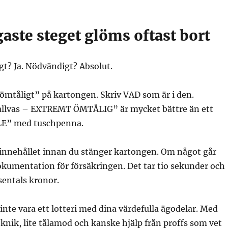
gaste steget glöms oftast bort
t? Ja. Nödvändigt? Absolut.
”ömtåligt” på kartongen. Skriv VAD som är i den.
llvas – EXTREMT ÖMTÅLIG” är mycket bättre än ett
E” med tuschpenna.
 innehållet innan du stänger kartongen. Om något går
kumentation för försäkringen. Det tar tio sekunder och
sentals kronor.
inte vara ett lotteri med dina värdefulla ägodelar. Med
knik, lite tålamod och kanske hjälp från proffs som vet