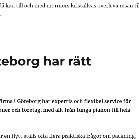
då kan till och med mormors kristallvas överleva resan til
.
teborg har rätt
tfirma i Göteborg har expertis och flexibel service för
ner och företag, med allt från tunga pianon till hela
 en flytt ställs ofta flera praktiska frågor om packning,