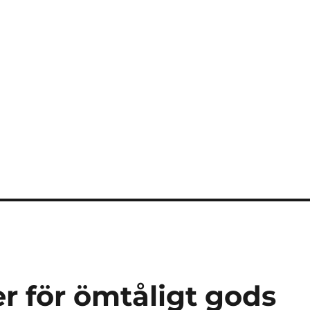
r för ömtåligt gods