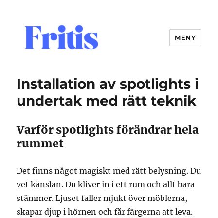
MENY
fritis.se
Installation av spotlights i
undertak med rätt teknik
Varför spotlights förändrar hela
rummet
Det finns något magiskt med rätt belysning. Du
vet känslan. Du kliver in i ett rum och allt bara
stämmer. Ljuset faller mjukt över möblerna,
skapar djup i hörnen och får färgerna att leva.