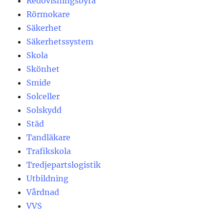
Redovisningsbyrå
Rörmokare
Säkerhet
Säkerhetssystem
Skola
Skönhet
Smide
Solceller
Solskydd
Städ
Tandläkare
Trafikskola
Tredjepartslogistik
Utbildning
Vårdnad
VVS