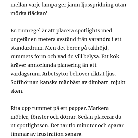
mellan varje lampa ger jämn ljusspridning utan
mörka fläckar?
En tumregel är att placera spotlights med
ungefär en meters avstånd från varandra i ett
standardrum. Men det beror på takhöjd,
rummets form och vad du vill belysa. Ett kök
kräver annorlunda planering än ett
vardagsrum. Arbetsytor behöver riktat ljus.
Soffhörnan kanske mår bäst av dimbart, mjukt
sken.
Rita upp rummet på ett papper. Markera
möbler, fönster och dörrar. Sedan placerar du
ut spotlightsen. Det tar tio minuter och sparar
timmar av frustration senare.