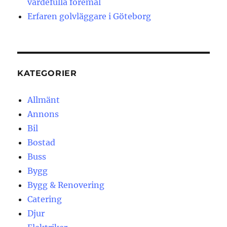
värdefulla föremål
Erfaren golvläggare i Göteborg
KATEGORIER
Allmänt
Annons
Bil
Bostad
Buss
Bygg
Bygg & Renovering
Catering
Djur