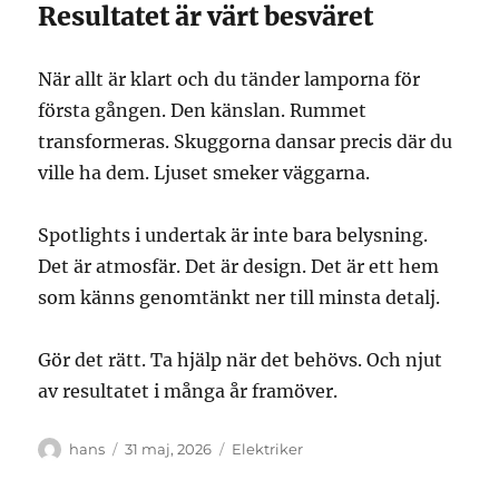
Resultatet är värt besväret
När allt är klart och du tänder lamporna för
första gången. Den känslan. Rummet
transformeras. Skuggorna dansar precis där du
ville ha dem. Ljuset smeker väggarna.
Spotlights i undertak är inte bara belysning.
Det är atmosfär. Det är design. Det är ett hem
som känns genomtänkt ner till minsta detalj.
Gör det rätt. Ta hjälp när det behövs. Och njut
av resultatet i många år framöver.
Författare
Publicerat
Kategorier
hans
31 maj, 2026
Elektriker
den