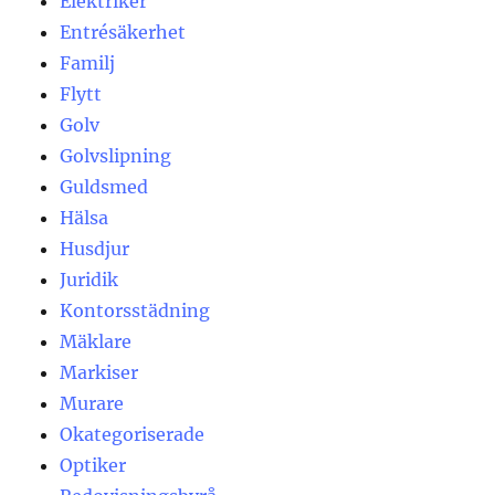
Elektriker
Entrésäkerhet
Familj
Flytt
Golv
Golvslipning
Guldsmed
Hälsa
Husdjur
Juridik
Kontorsstädning
Mäklare
Markiser
Murare
Okategoriserade
Optiker